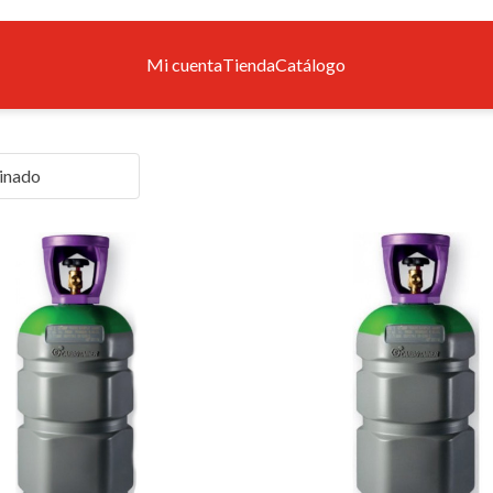
Mi cuenta
Tienda
Catálogo