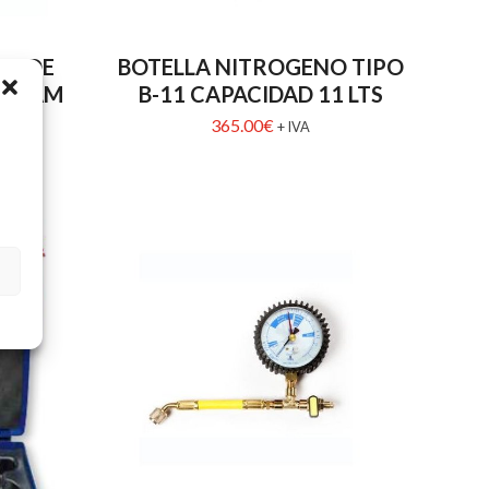
LE DE
BOTELLA NITROGENO TIPO
WIGAM
B-11 CAPACIDAD 11 LTS
cc
365.00
€
+ IVA