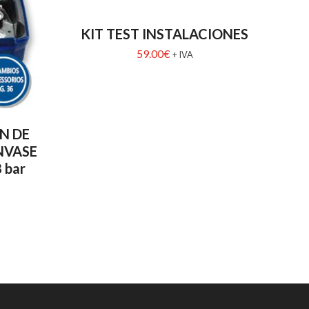
KIT TEST INSTALACIONES
59.00
€
+ IVA
N DE
NVASE
 bar