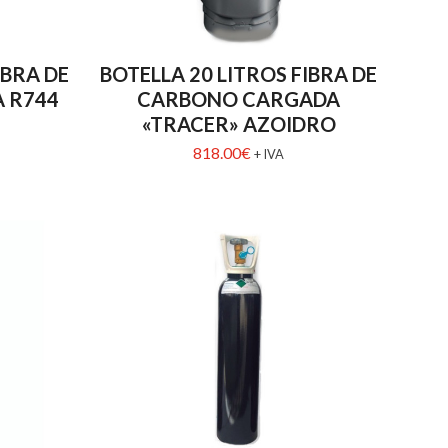
IBRA DE
BOTELLA 20 LITROS FIBRA DE
 R744
CARBONO CARGADA
«TRACER» AZOIDRO
818.00
€
+ IVA