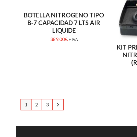
BOTELLA NITROGENO TIPO
B-7 CAPACIDAD 7 LTS AIR
LIQUIDE
389.00
€
+ IVA
KIT PR
NIT
(
1
2
3