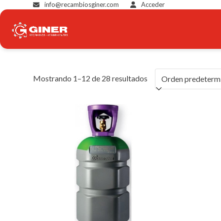
Skip
info@recambiosginer.com
Acceder
to
content
Mostrando 1–12 de 28 resultados