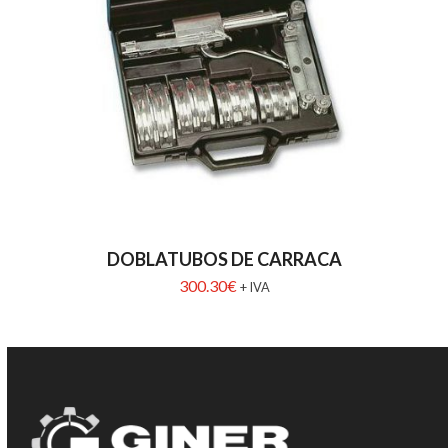
DOBLATUBOS DE CARRACA
300.30
€
+ IVA