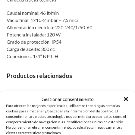
Caudal nominal: 46 lt/min
Vacío final: 1×10-2 mbar – 7,5 micr
Alimentación eléctrica: 220-240/1/50-60
Potencia instalada: 120 W
Grado de protección: IP54
Carga de aceite: 300 cc
Conexiones: 1/4” NPT-H
Productos relacionados
Gestionar consentimiento
Para ofrecer las mejores experiencias, utilizamos tecnologías como las
cookies para almacenar y/o acceder a la información del dispositivo. El
consentimiento de estas tecnologías nos permitirá procesar datos como el
comportamiento de navegación o las identificaciones únicas en este sitio.
No consentir o retirar el consentimiento, puede afectar negativamente a
ciertas características y funciones.