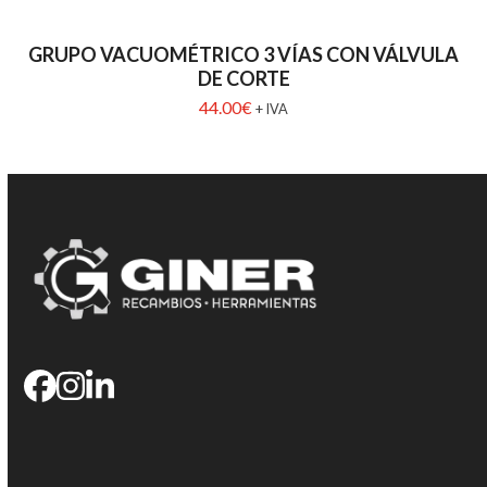
GRUPO VACUOMÉTRICO 3 VÍAS CON VÁLVULA
DE CORTE
44.00
€
+ IVA