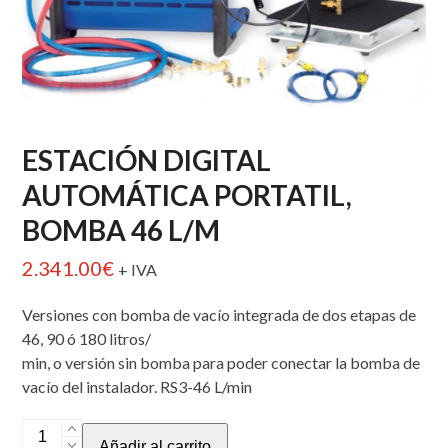
ESTACIÓN DIGITAL
AUTOMÁTICA PORTATIL,
BOMBA 46 L/M
2.341.00
€
+ IVA
Versiones con bomba de vacío integrada de dos etapas de
46, 90 ó 180 litros/
min, o versión sin bomba para poder conectar la bomba de
vacío del instalador. RS3-46 L/min
ESTACIÓN
Añadir al carrito