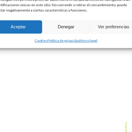
ntificaciones únicas en este sitio. No consentir o retirar el consentimiento, puede
ctar negativamente a ciertas características y funciones.
Aceptar
Denegar
Ver preferencias
Cookies
Política de privacidad
Aviso legal