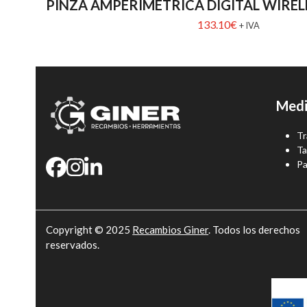
PINZA AMPERIMÉTRICA DIGITAL WIRE
133.10
€
+ IVA
Medi
Tr
Ta
Pa
Copyright © 2025
Recambios Giner
. Todos los derechos
reservados.