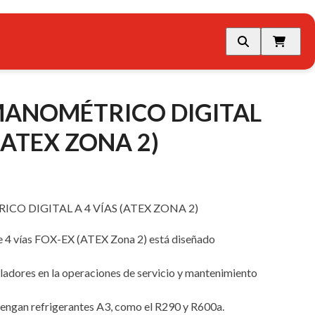
ANOMÉTRICO DIGITAL
 (ATEX ZONA 2)
O DIGITAL A 4 VÍAS (ATEX ZONA 2)
 de 4 vías FOX-EX (ATEX Zona 2) está diseñado
aladores en la operaciones de servicio y mantenimiento
tengan refrigerantes A3, como el R290 y R600a.