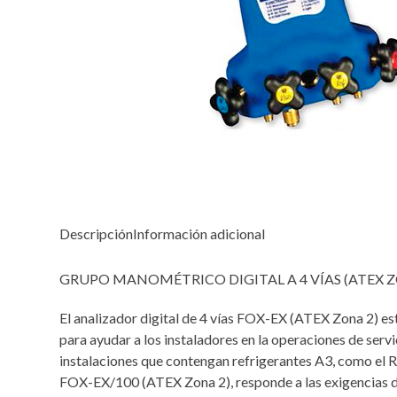
Descripción
Información adicional
GRUPO MANOMÉTRICO DIGITAL A 4 VÍAS (ATEX Z
El analizador digital de 4 vías FOX-EX (ATEX Zona 2) e
para ayudar a los instaladores en la operaciones de serv
instalaciones que contengan refrigerantes A3, como el 
FOX-EX/100 (ATEX Zona 2), responde a las exigencias 