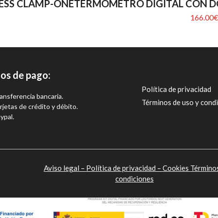
LESS CLAMP-ONE
TERMÓMETRO DIGITAL CON DO
166.00
os de pago:
Política de privacidad
ansferencia bancaria.
Términos de uso y cond
rjetas de crédito y débito.
ypal.
Aviso legal –
Política de privacidad –
Cookies
Término
condiciones