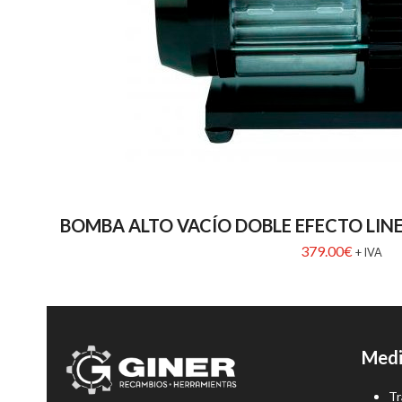
BOMBA ALTO VACÍO DOBLE EFECTO LIN
379.00
€
+ IVA
Medi
Tr