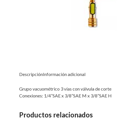
Descripción
Información adicional
Grupo vacuométrico 3 vías con válvula de corte
Conexiones: 1/4”SAE x 3/8”SAE M x 3/8”SAE H
Productos relacionados