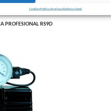
Cookies
Política de privacidad
Aviso legal
EA PROFESIONAL RS9D