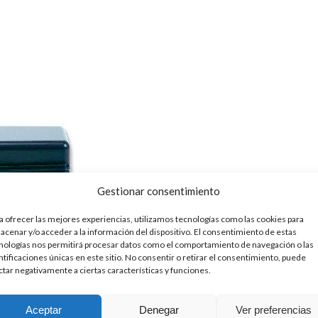
Gestionar consentimiento
a ofrecer las mejores experiencias, utilizamos tecnologías como las cookies para
acenar y/o acceder a la información del dispositivo. El consentimiento de estas
nologías nos permitirá procesar datos como el comportamiento de navegación o las
ntificaciones únicas en este sitio. No consentir o retirar el consentimiento, puede
ctar negativamente a ciertas características y funciones.
Aceptar
Denegar
Ver preferencias