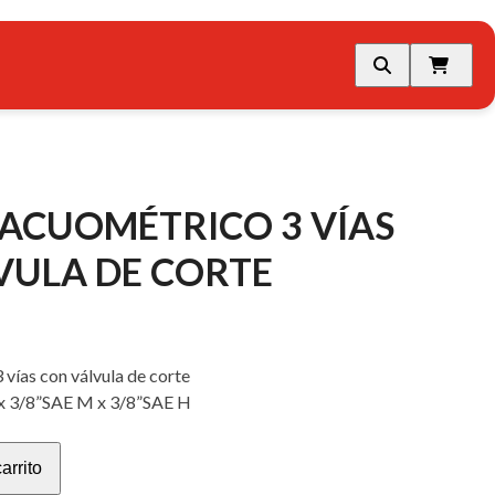
ACUOMÉTRICO 3 VÍAS
VULA DE CORTE
vías con válvula de corte
x 3/8”SAE M x 3/8”SAE H
arrito