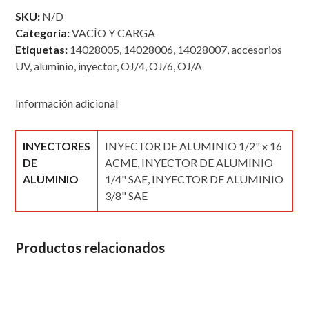
cantidad
SKU:
N/D
Categoría:
VACÍO Y CARGA
Etiquetas:
14028005
,
14028006
,
14028007
,
accesorios
UV
,
aluminio
,
inyector
,
OJ/4
,
OJ/6
,
OJ/A
Información adicional
INYECTORES
INYECTOR DE ALUMINIO 1/2" x 16
DE
ACME, INYECTOR DE ALUMINIO
ALUMINIO
1/4" SAE, INYECTOR DE ALUMINIO
3/8" SAE
Productos relacionados