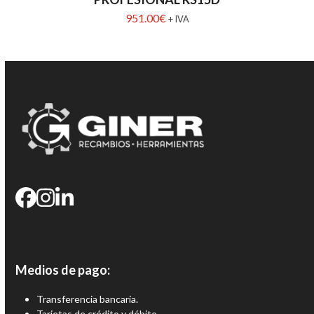
951.00
€
+ IVA
Medios de pago:
Transferencia bancaria.
Tarjetas de crédito y débito.