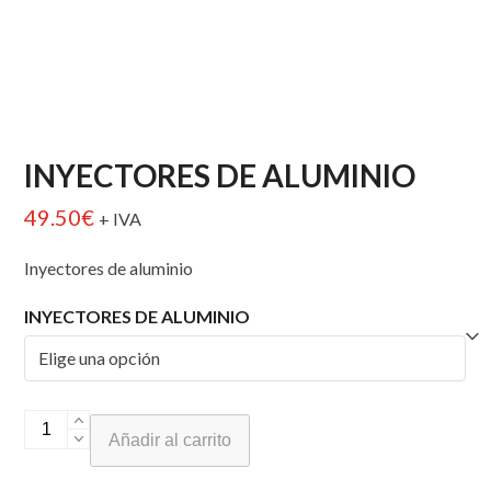
INYECTORES DE ALUMINIO
49.50
€
+ IVA
Inyectores de aluminio
INYECTORES DE ALUMINIO
INYECTORES
Añadir al carrito
DE
ALUMINIO