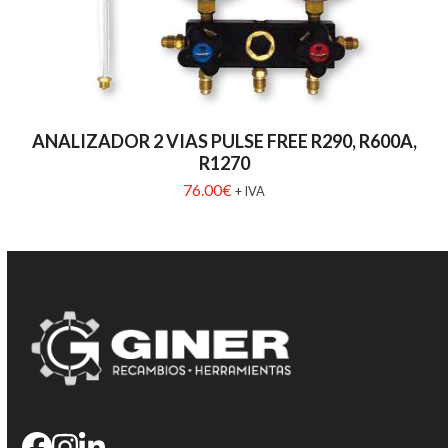
ANALIZADOR 2 VIAS PULSE FREE R290, R600A,
R1270
76.00
€
+ IVA