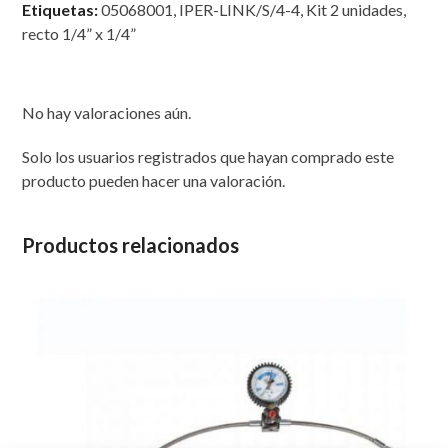
Etiquetas:
05068001
,
IPER-LINK/S/4-4
,
Kit 2 unidades
,
TUBO
recto 1/4” x 1/4”
1/4”
cantidad
No hay valoraciones aún.
Solo los usuarios registrados que hayan comprado este
producto pueden hacer una valoración.
Productos relacionados