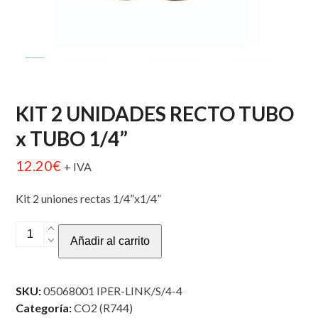
KIT 2 UNIDADES RECTO TUBO
x TUBO 1/4”
12.20
€
+ IVA
Kit 2 uniones rectas 1/4”x1/4”
KIT
Añadir al carrito
2
UNIDADES
RECTO
SKU:
05068001 IPER-LINK/S/4-4
TUBO
Categoría:
CO2 (R744)
x