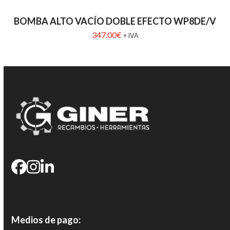
BOMBA ALTO VACÍO DOBLE EFECTO WP8DE/V
347.00
€
+ IVA
Medios de pago: