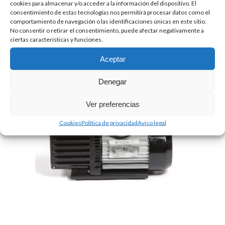
cookies para almacenar y/o acceder a la información del dispositivo. El
PROFESIONAL RS15DE
consentimiento de estas tecnologías nos permitirá procesar datos como el
1.083.00
€
+ IVA
comportamiento de navegación o las identificaciones únicas en este sitio.
No consentir o retirar el consentimiento, puede afectar negativamente a
ciertas características y funciones.
Aceptar
Denegar
Ver preferencias
Cookies
Política de privacidad
Aviso legal