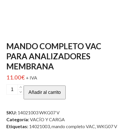
MANDO COMPLETO VAC
PARA ANALIZADORES
MEMBRANA
11.00
€
+ IVA
MANDO
Añadir al carrito
COMPLETO
VAC
PARA
SKU:
14021003 WKG07 V
ANALIZADORES
Categoría:
VACÍO Y CARGA
MEMBRANA
Etiquetas:
14021003
,
mando completo VAC
,
WKG07 V
cantidad