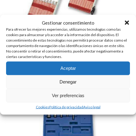
Gestionar consentimiento
Para ofrecer las mejores experiencias, utilizamos tecnologías como las
cookies para almacenar y/o acceder a la información del dispositivo. El
consentimiento de estas tecnologías nos permitirá procesar datos como el
comportamiento de navegación o las identificaciones únicas en este sitio.
No consentir o retirar el consentimiento, puede afectar negativamente a
ciertas características y funciones.
CALIBRES PARA CAPILARES
Aceptar
35.33
€
+ IVA
Denegar
Ver preferencias
Cookies
Política de privacidad
Aviso legal