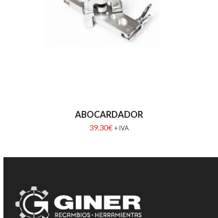
ABOCARDADOR
39.30
€
+ IVA