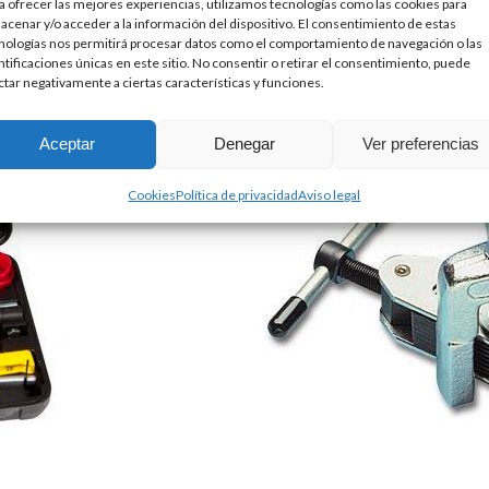
a ofrecer las mejores experiencias, utilizamos tecnologías como las cookies para
acenar y/o acceder a la información del dispositivo. El consentimiento de estas
nologías nos permitirá procesar datos como el comportamiento de navegación o las
ntificaciones únicas en este sitio. No consentir o retirar el consentimiento, puede
ctar negativamente a ciertas características y funciones.
Aceptar
Denegar
Ver preferencias
Cookies
Política de privacidad
Aviso legal