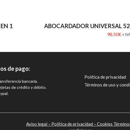
EN 1
ABOCARDADOR UNIVERSAL 52
98.50
€
+ IV
os de pago:
Política de privacidad
ansferencia bancaria.
Términos de uso y cond
rjetas de crédito y débito.
ypal.
Aviso legal –
Política de privacidad –
Cookies
Término