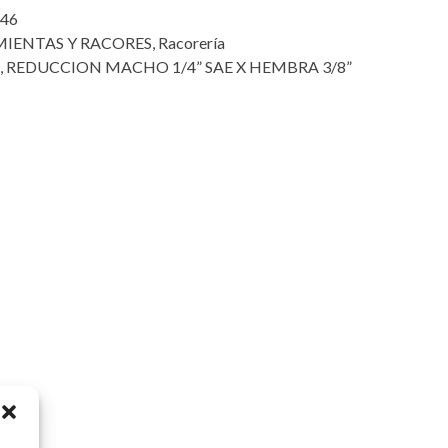
-46
IENTAS Y RACORES
,
Racorería
,
REDUCCION MACHO 1/4” SAE X HEMBRA 3/8”