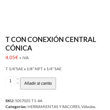
T CON CONEXIÓN CENTRAL
CÓNICA
4.05
€
+ IVA
T 1/4”SAE x 1/8” NPT x 1/4” SAE
T
Añadir al carrito
CON
CONEXIÓN
CENTRAL
SKU:
5057025 T1-4A
CÓNICA
Categorías:
HERRAMIENTAS Y RACORES
,
Válvulas,
cantidad