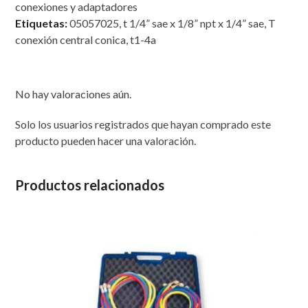
conexiones y adaptadores
Etiquetas:
05057025
,
t 1/4” sae x 1/8” npt x 1/4” sae
,
T
conexión central conica
,
t1-4a
No hay valoraciones aún.
Solo los usuarios registrados que hayan comprado este
producto pueden hacer una valoración.
Productos relacionados