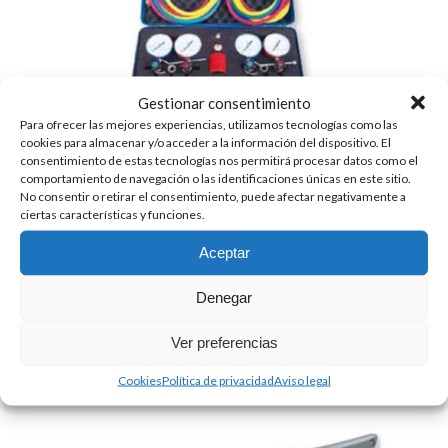
Gestionar consentimiento
Para ofrecer las mejores experiencias, utilizamos tecnologías como las
cookies para almacenar y/o acceder a la información del dispositivo. El
consentimiento de estas tecnologías nos permitirá procesar datos como el
comportamiento de navegación o las identificaciones únicas en este sitio.
No consentir o retirar el consentimiento, puede afectar negativamente a
ciertas características y funciones.
Aceptar
KIT R22 – R407C – R134A – R404A + R410A Y R32
Denegar
393.25
€
+ IVA
Ver preferencias
Cookies
Política de privacidad
Aviso legal