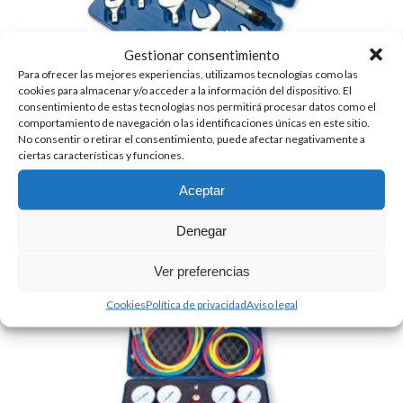
Gestionar consentimiento
Para ofrecer las mejores experiencias, utilizamos tecnologías como las
cookies para almacenar y/o acceder a la información del dispositivo. El
consentimiento de estas tecnologías nos permitirá procesar datos como el
comportamiento de navegación o las identificaciones únicas en este sitio.
No consentir o retirar el consentimiento, puede afectar negativamente a
ciertas características y funciones.
KIT DE LLAVES DINAMOMÉTRICAS
Aceptar
72.00
€
+ IVA
Denegar
Ver preferencias
Cookies
Política de privacidad
Aviso legal