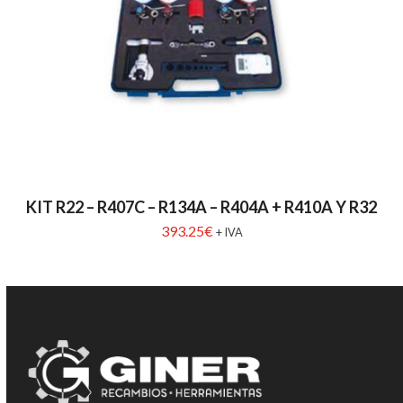
KIT R22 – R407C – R134A – R404A + R410A Y R32
393.25
€
+ IVA