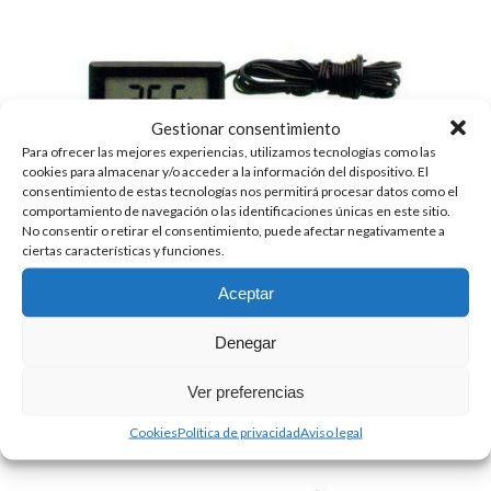
Gestionar consentimiento
Para ofrecer las mejores experiencias, utilizamos tecnologías como las
cookies para almacenar y/o acceder a la información del dispositivo. El
consentimiento de estas tecnologías nos permitirá procesar datos como el
comportamiento de navegación o las identificaciones únicas en este sitio.
No consentir o retirar el consentimiento, puede afectar negativamente a
ciertas características y funciones.
Aceptar
TERMÓMETRO DIGITAL LCD
Denegar
11.80
€
+ IVA
Ver preferencias
Cookies
Política de privacidad
Aviso legal