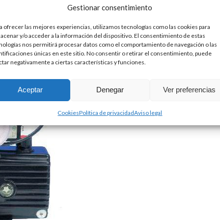
Gestionar consentimiento
a ofrecer las mejores experiencias, utilizamos tecnologías como las cookies para
acenar y/o acceder a la información del dispositivo. El consentimiento de estas
nologías nos permitirá procesar datos como el comportamiento de navegación o las
ntificaciones únicas en este sitio. No consentir o retirar el consentimiento, puede
ctar negativamente a ciertas características y funciones.
Aceptar
Denegar
Ver preferencias
Cookies
Política de privacidad
Aviso legal