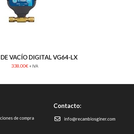
DE VACÍO DIGITAL VG64-LX
338.00
€
+ IVA
Contacto:
iciones de compra
info@recambiosginer.com