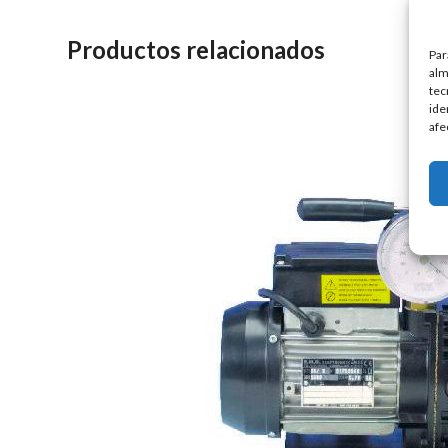
Productos relacionados
Par
alm
tec
ide
afe