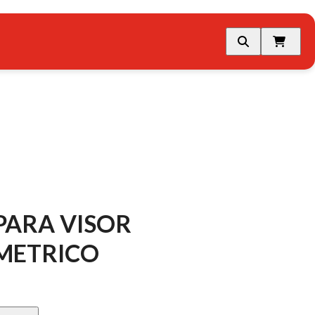
PARA VISOR
METRICO