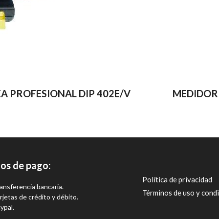
A PROFESIONAL DIP 402E/V
MEDIDOR 
os de pago:
Política de privacidad
ansferencia bancaria.
Términos de uso y cond
rjetas de crédito y débito.
ypal.