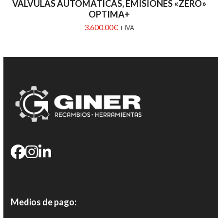
VÁLVULAS AUTOMÁTICAS, EMISIONES «ZERO»
OPTIMA+
3.600.00
€
+ IVA
Medios de pago: