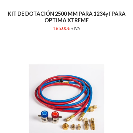
KIT DE DOTACIÓN 2500 MM PARA 1234yf PARA
OPTIMA XTREME
185.00
€
+ IVA