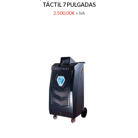
TÁCTIL 7 PULGADAS
2.500.00
€
+ IVA