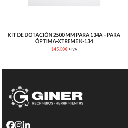
KIT DE DOTACIÓN 2500 MM PARA 134A – PARA
ÓPTIMA-XTREME K-134
145.00
€
+ IVA