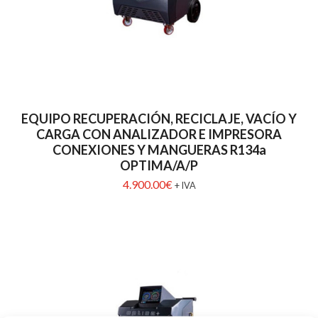
EQUIPO RECUPERACIÓN, RECICLAJE, VACÍO Y
CARGA CON ANALIZADOR E IMPRESORA
CONEXIONES Y MANGUERAS R134a
OPTIMA/A/P
4.900.00
€
+ IVA