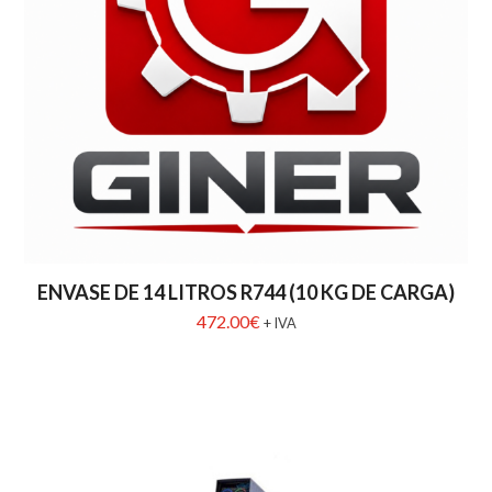
ENVASE DE 14 LITROS R744 (10 KG DE CARGA)
472.00
€
+ IVA