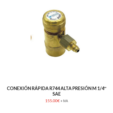
CONEXIÓN RÁPIDA R744 ALTA PRESIÓN M 1/4″
SAE
155.00
€
+ IVA